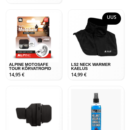
UUS
ALPINE MOTOSAFE
LS2 NECK WARMER
TOUR KÕRVATROPID
KAELUS
14,95
€
14,99
€