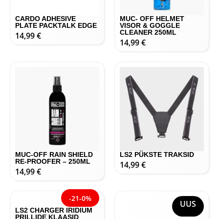
CARDO ADHESIVE
MUC- OFF HELMET
PLATE PACKTALK EDGE
VISOR & GOGGLE
CLEANER 250ML
14,99
€
14,99
€
MUC-OFF RAIN SHIELD
LS2 PÜKSTE TRAKSID
RE-PROOFER – 250ML
14,99
€
14,99
€
UUS