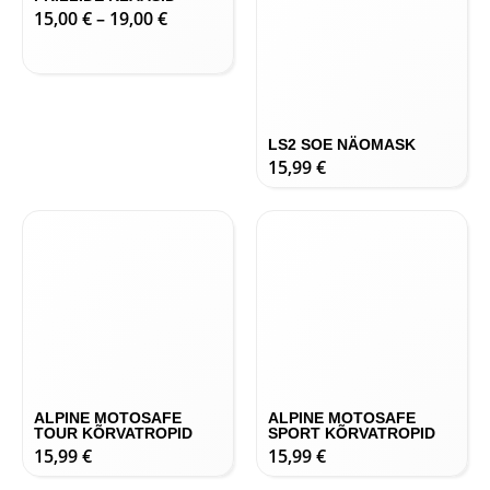
-21-0%
LS2 CHARGER IRIDIUM
LS2 SOE NÄOMASK
PRILLIDE KLAASID
15,99
€
15,00
€
–
19,00
€
ALPINE MOTOSAFE
ALPINE MOTOSAFE
TOUR KÕRVATROPID
SPORT KÕRVATROPID