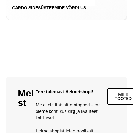
CARDO SIDESÜSTEEMIDE VÕRDLUS
Mei
Tere tulemast Helmetshopi!
MEIE
TOOTED
st
Me ei ole lihtsalt motopood – me
oleme koht, kus kirg ja kvaliteet
kohtuvad.
Helmetshopist leiad hoolikalt