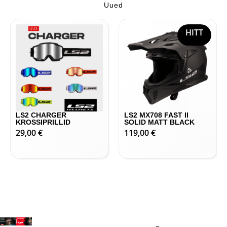
Uued
HITT
LS2 CHARGER
LS2 MX708 FAST II
KROSSIPRILLID
SOLID MATT BLACK
29,00
€
119,00
€