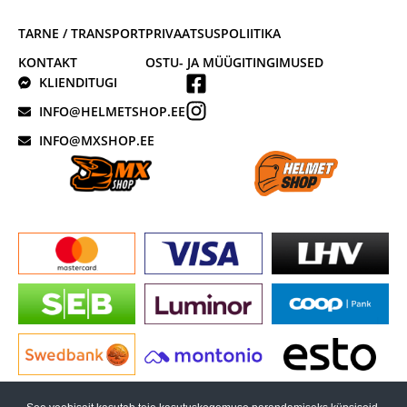
TARNE / TRANSPORT
PRIVAATSUSPOLIITIKA
KONTAKT
OSTU- JA MÜÜGITINGIMUSED
KLIENDITUGI
INFO@HELMETSHOP.EE
INFO@MXSHOP.EE