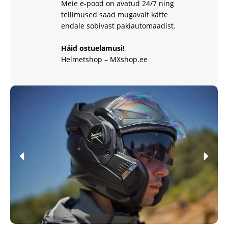
Meie e-pood on avatud 24/7 ning
tellimused saad mugavalt kätte
endale sobivast pakiautomaadist.
Häid ostuelamusi!
Helmetshop – MXshop.ee