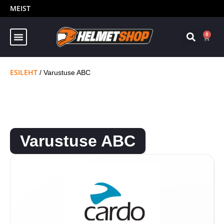
MEIST
0
ESILEHT
/ Varustuse ABC
Varustuse ABC