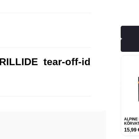
LLIDE tear-off-id
ALPINE
KÕRVAT
15,99