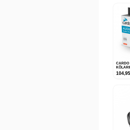
CARDO 
KÕLARI
104,9