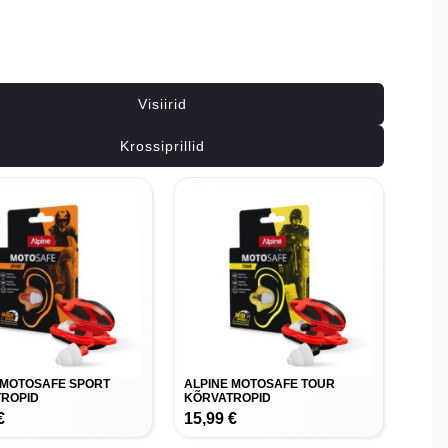
Seotud tooted
Visiirid
Krossiprillid
 MOTOSAFE SPORT
ALPINE MOTOSAFE TOUR
ROPID
KÕRVATROPID
€
15,99
€