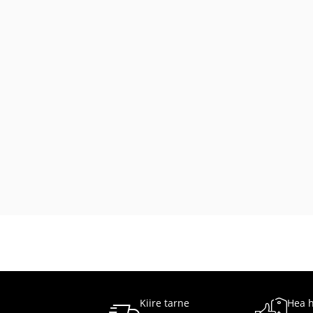
Kiire tarne
Hea 