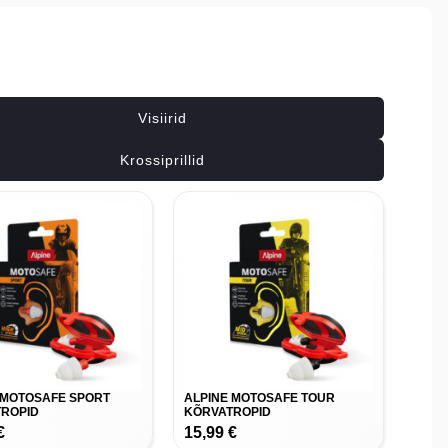
Seotud tooted
Visiirid
Krossiprillid
 MOTOSAFE SPORT
ALPINE MOTOSAFE TOUR
ROPID
KÕRVATROPID
€
15,99
€