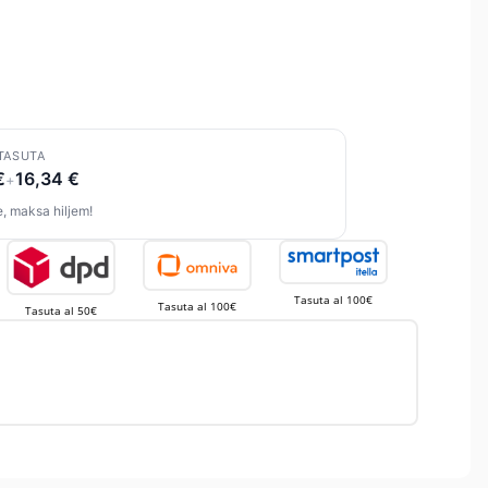
TASUTA
€
16,34 €
+
, maksa hiljem!
Tasuta al 100€
Tasuta al 100€
Tasuta al 50€