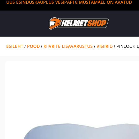
UUS ESINDUSKAUPLUS VESIPAPI 8 MUSTAMÄEL ON AVATUD
ESILEHT
POOD
KIIVRITE LISAVARUSTUS
VISIIRID
/
/
/
/ PINLOCK 