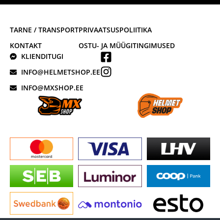
TARNE / TRANSPORT
PRIVAATSUSPOLIITIKA
KONTAKT
OSTU- JA MÜÜGITINGIMUSED
KLIENDITUGI
INFO@HELMETSHOP.EE
INFO@MXSHOP.EE