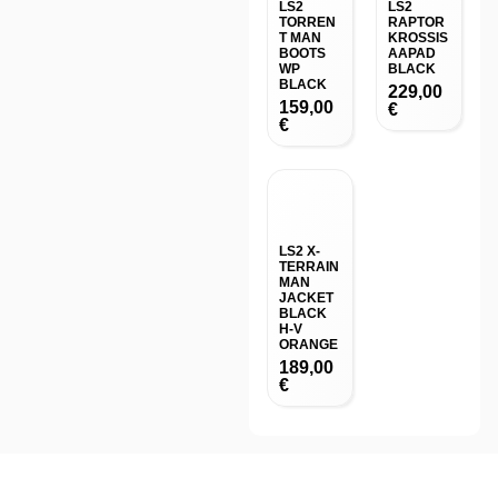
LS2
LS2
TORREN
RAPTOR
T MAN
KROSSIS
BOOTS
AAPAD
WP
BLACK
BLACK
229,00
159,00
€
€
LS2 X-
TERRAIN
MAN
JACKET
BLACK
H-V
ORANGE
189,00
€