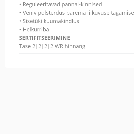
• Reguleeritavad pannal-kinnised
• Veniv polsterdus parema liikuvuse tagamis
• Sisetüki kuumakindlus
• Helkurriba
SERTIFITSEERIMINE
Tase 2|2|2|2 WR hinnang