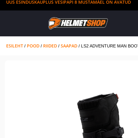
UUS ESINDUSKAUPLUS VESIPAPI 8 MUSTAMÄEL ON AVATUD
ESILEHT
POOD
RIIDED
SAAPAD
/
/
/
/ LS2 ADVENTURE MAN BOO