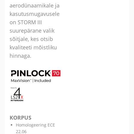
aerodünaamikale ja
kasutusmugavusele
on STORM III
suurepärane valik
sõitjale, kes otsib
kvaliteeti mõistliku
hinnaga.
KORPUS
Homologeering ECE
22.06