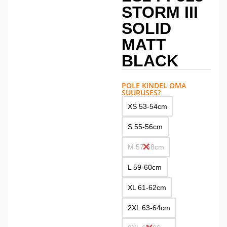
STORM III
SOLID
MATT
BLACK
POLE KINDEL OMA
SUURUSES?
XS 53-54cm
S 55-56cm
M 57-58cm
L 59-60cm
XL 61-62cm
2XL 63-64cm