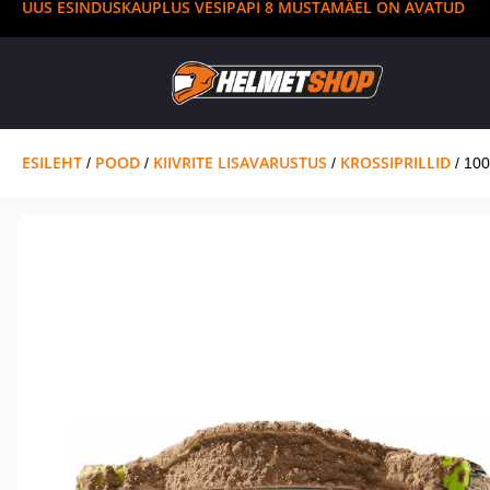
UUS ESINDUSKAUPLUS VESIPAPI 8 MUSTAMÄEL ON AVATUD
ESILEHT
POOD
KIIVRITE LISAVARUSTUS
KROSSIPRILLID
/
/
/
/ 10