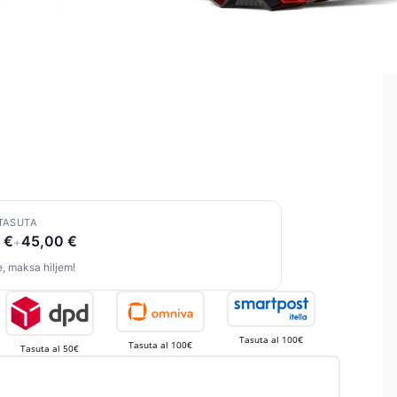
TASUTA
 €
45,00 €
+
, maksa hiljem!
Tasuta al 100€
Tasuta al 100€
Tasuta al 50€