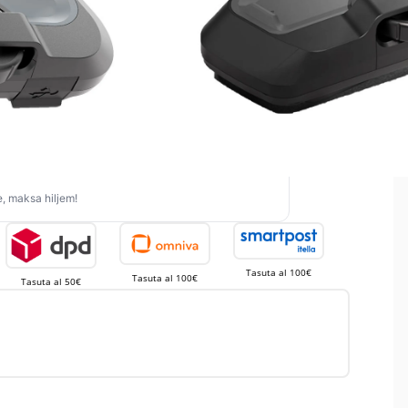
TASUTA
 €
83,00 €
+
, maksa hiljem!
Tasuta al 100€
Tasuta al 100€
Tasuta al 50€