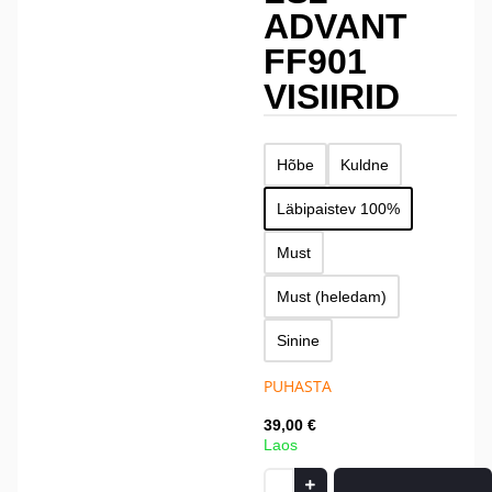
ADVANT
FF901
VISIIRID
Hõbe
Kuldne
Läbipaistev 100%
Must
Must (heledam)
Sinine
PUHASTA
39,00
€
Laos