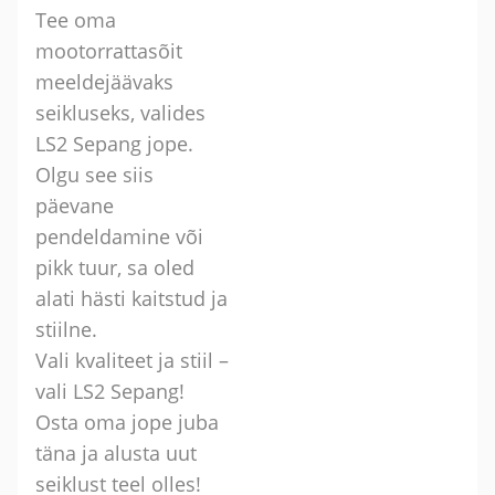
Tee oma
mootorrattasõit
meeldejäävaks
seikluseks, valides
LS2 Sepang jope.
Olgu see siis
päevane
pendeldamine või
pikk tuur, sa oled
alati hästi kaitstud ja
stiilne.
Vali kvaliteet ja stiil –
vali LS2 Sepang!
Osta oma jope juba
täna ja alusta uut
seiklust teel olles!