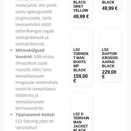
BLACK
BLACK
materjalist, mis peab
GREY
49,99
€
YELLOW
vastu igasugustele
49,99
€
tingimustele. Selle
teemantvõrk 600D
oxfordkangas tagab
vastupidavuse ja
vastupidavuse.
Mitmekülgsed
LS2
LS2
TORREN
RAPTOR
Voodrid:
Sõltumata
T MAN
KROSSIS
BOOTS
AAPAD
ilmastikust saad
WP
BLACK
nautida sõitu tänu
BLACK
229,00
eemaldatavale
159,00
€
€
hingavale veekindlale
voodrile (veepidavus
5000mm) ja
eemaldatavale
termovoodrile.
Tipptasemel Kaitse:
LS2 X-
TERRAIN
LS2 Sepang jope on
MAN
JACKET
varustatud
BLACK